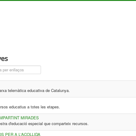
ves
p a filtrar
xarxa telemàtica educativa de Catalunya.
ursos educatius a totes les etapes.
MPARTINT MIRADES
stra d'educació especial que comparteix recursos.
S PER A L'ACOLLIDA