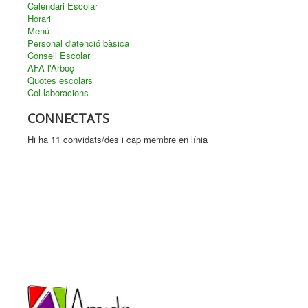
Calendari Escolar
Horari
Menú
Personal d'atenció bàsica
Consell Escolar
AFA l'Arboç
Quotes escolars
Col·laboracions
CONNECTATS
Hi ha 11 convidats/des i cap membre en línia