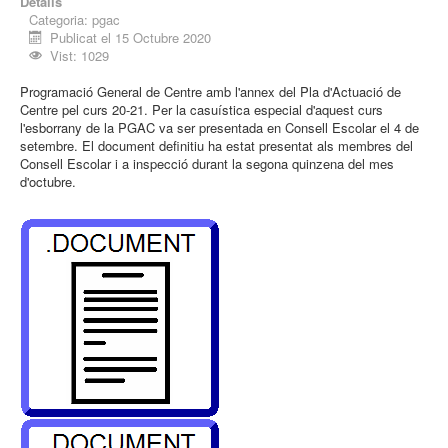
Detalls
Categoria:
pgac
Publicat el 15 Octubre 2020
Vist: 1029
Programació General de Centre amb l'annex del Pla d'Actuació de
Centre pel curs 20-21. Per la casuística especial d'aquest curs
l'esborrany de la PGAC va ser presentada en Consell Escolar el 4 de
setembre. El document definitiu ha estat presentat als membres del
Consell Escolar i a inspecció durant la segona quinzena del mes
d'octubre.