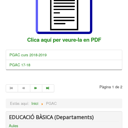
Clica aquí per veure-la en PDF
PGAC curs 2018-2019
PGAC 17-18
Pàgina 1 de 2
Estàs aquí:
Inici
PGAC
EDUCACIÓ BÀSICA (Departaments)
Aules