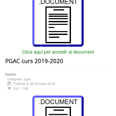
Clica aquí per accedir al document
PGAC curs 2019-2020
Detalls
Categoria:
pgac
Publicat el 29 Octubre 2019
Vist: 1166