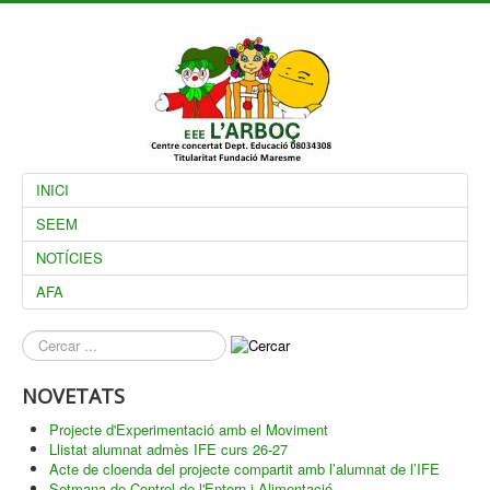
INICI
SEEM
NOTÍCIES
AFA
què
busques?
NOVETATS
Projecte d'Experimentació amb el Moviment
Llistat alumnat admès IFE curs 26-27
Acte de cloenda del projecte compartit amb l’alumnat de l’IFE
Setmana de Control de l'Entorn i Alimentació