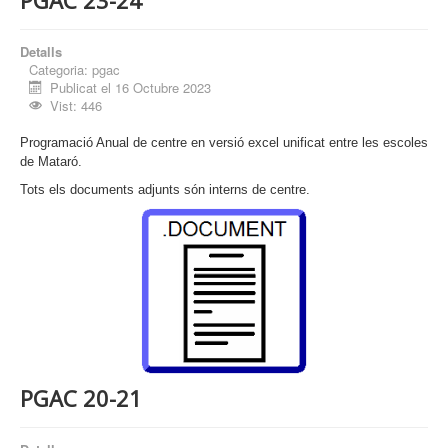
PGAC 23-24
Detalls
Categoria:
pgac
Publicat el 16 Octubre 2023
Vist: 446
Programació Anual de centre en versió excel unificat entre les escoles
de Mataró.
Tots els documents adjunts són interns de centre.
PGAC 20-21