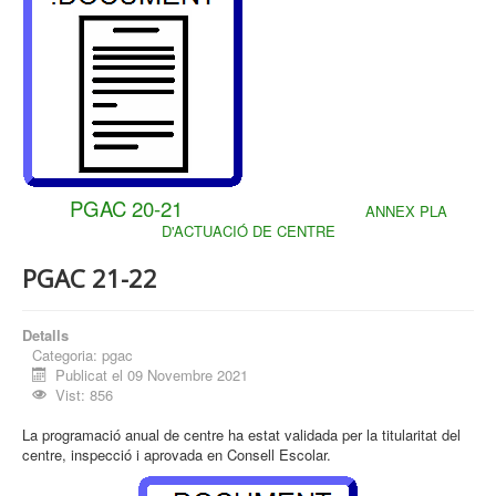
PGAC 20-21
ANNEX PLA
D'ACTUACIÓ DE CENTRE
PGAC 21-22
Detalls
Categoria:
pgac
Publicat el 09 Novembre 2021
Vist: 856
La programació anual de centre ha estat validada per la titularitat del
centre, inspecció i aprovada en Consell Escolar.