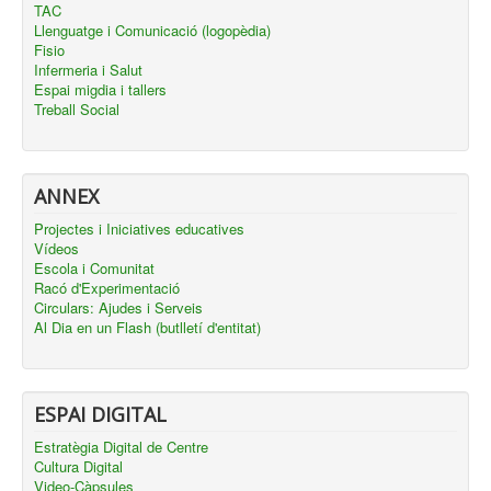
TAC
Llenguatge i Comunicació (logopèdia)
Fisio
Infermeria i Salut
Espai migdia i tallers
Treball Social
ANNEX
Projectes i Iniciatives educatives
Vídeos
Escola i Comunitat
Racó d'Experimentació
Circulars: Ajudes i Serveis
Al Dia en un Flash (butlletí d'entitat)
ESPAI DIGITAL
Estratègia Digital de Centre
Cultura Digital
Video-Càpsules