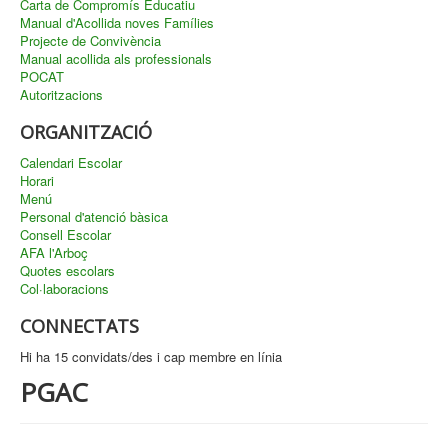
Carta de Compromís Educatiu
Manual d'Acollida noves Famílies
Projecte de Convivència
Manual acollida als professionals
POCAT
Autoritzacions
ORGANITZACIÓ
Calendari Escolar
Horari
Menú
Personal d'atenció bàsica
Consell Escolar
AFA l'Arboç
Quotes escolars
Col·laboracions
CONNECTATS
Hi ha 15 convidats/des i cap membre en línia
PGAC