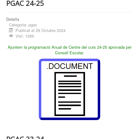
PGAC 24-25
Detalls
Categoria:
pgac
Publicat el 29 Octubre 2024
Vist: 1269
Ajuntem la programació Anual de Centre del curs 24-25 aprovada per
Consell Escolar.