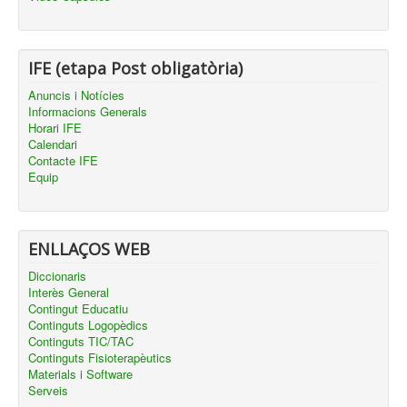
IFE (etapa Post obligatòria)
Anuncis i Notícies
Informacions Generals
Horari IFE
Calendari
Contacte IFE
Equip
ENLLAÇOS WEB
Diccionaris
Interès General
Contingut Educatiu
Continguts Logopèdics
Continguts TIC/TAC
Continguts Fisioterapèutics
Materials i Software
Serveis