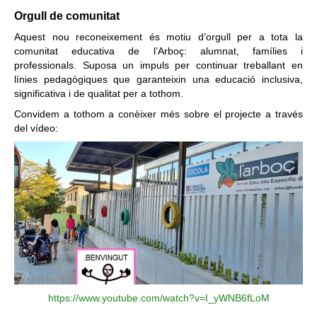
Orgull de comunitat
Aquest nou reconeixement és motiu d’orgull per a tota la
comunitat educativa de l’Arboç: alumnat, famílies i
professionals. Suposa un impuls per continuar treballant en
línies pedagògiques que garanteixin una educació inclusiva,
significativa i de qualitat per a tothom.
Convidem a tothom a conèixer més sobre el projecte a través
del vídeo:
https://www.youtube.com/watch?v=I_yWNB6fLoM