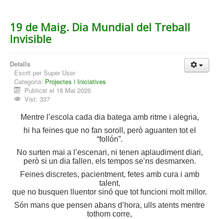
19 de Maig. Dia Mundial del Treball
Invisible
Detalls
Escrit per
Super User
Categoria:
Projectes i Iniciatives
Publicat el 18 Mai 2026
Vist: 337
Mentre l’escola cada dia
batega amb ritme i alegria,
hi ha feines que no fan soroll, però aguanten tot el
“follón”.
No surten mai a l’escenari, ni tenen aplaudiment diari,
però si un dia fallen, els tempos se’ns desmarxen.
Feines discretes, pacientment, fetes amb cura i amb
talent,
que no busquen lluentor sinó que tot funcioni molt millor.
Són mans que pensen abans d’hora, ulls atents mentre
tothom corre,