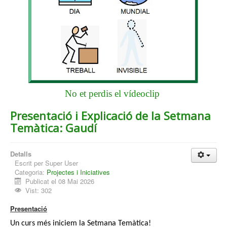
No et perdis el vídeoclip
Presentació i Explicació de la Setmana
Temàtica: Gaudí
Detalls
Escrit per
Super User
Categoria:
Projectes i Iniciatives
Publicat el 08 Mai 2026
Vist: 302
Presentació
Un curs més iniciem la Setmana Temàtica!