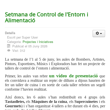
Setmana de Control de l'Entorn i
Alimentació
Detalls
Escrit per
Super User
Categoria:
Projectes i Iniciatives
Publicat el 05 Juny 2026
Vist: 312
La setmana de l’1 al 5 de juny, les aules de Bombers, Artistes,
Pintors, Esportistes, Músics i Exploradors han fet un projecte de
tallers de control de l’entorn i alimentació.
un vídeo de presentació
Primer, les aules van rebre
que
els convidava a realitzar un repte: de dilluns a dijous haurien de
fer un taller de cuina i en sortir de cada taller rebrien un segell
conforme l’havien realitzat.
Així doncs, les 6 aules s’han redistribuït en 4 grups (els
Tastaolletes,
els
Màquines de la cuina
, els
Supercuinetes
i els
Gourmets
) i s’han organitzat 4 tallers a fer durant els 4 dies, per