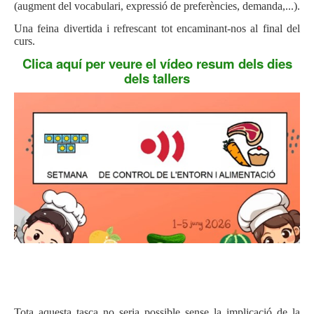
(augment del vocabulari, expressió de preferències, demanda,...).
Una feina divertida i refrescant tot encaminant-nos al final del
curs.
Clica aquí per veure el vídeo resum dels dies
dels tallers
Tota aquesta tasca no seria possible sense la implicació de la