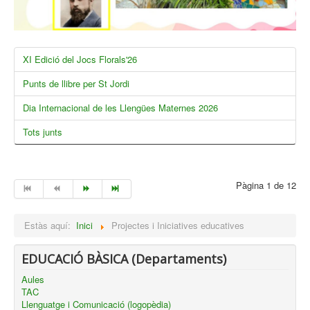
XI Edició del Jocs Florals'26
Punts de llibre per St Jordi
Dia Internacional de les Llengües Maternes 2026
Tots junts
Pàgina 1 de 12
Estàs aquí:
Inici
Projectes i Iniciatives educatives
EDUCACIÓ BÀSICA (Departaments)
Aules
TAC
Llenguatge i Comunicació (logopèdia)