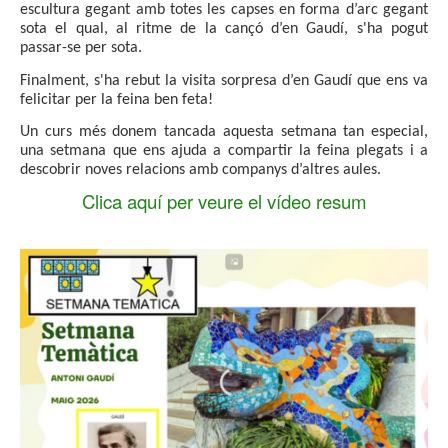
escultura gegant amb totes les capses en forma d’arc gegant
sota el qual, al ritme de la cançó d’en Gaudí, s'ha pogut
passar-se per sota.
Finalment, s'ha rebut la visita sorpresa d’en Gaudí que ens va
felicitar per la feina ben feta!
Un curs més donem tancada aquesta setmana tan especial,
una setmana que ens ajuda a compartir la feina plegats i a
descobrir noves relacions amb companys d’altres aules.
Clica aquí per veure el vídeo resum