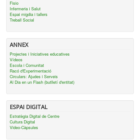
Fisio
Infermeria i Salut
Espai migdia i tallers
Treball Social
ANNEX
Projectes i Iniciatives educatives
Vídeos
Escola i Comunitat
Racó d'Experimentació
Circulars: Ajudes i Serveis
Al Dia en un Flash (butlletí d'entitat)
ESPAI DIGITAL
Estratègia Digital de Centre
Cultura Digital
Video-Càpsules