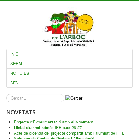
INICI
SEEM
NOTÍCIES
AFA
què
busques?
NOVETATS
Projecte d'Experimentació amb el Moviment
Llistat alumnat admès IFE curs 26-27
Acte de cloenda del projecte compartit amb l’alumnat de l’IFE
Setmana de Control de l'Entorn i Alimentació