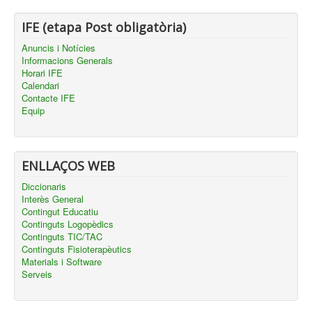
IFE (etapa Post obligatòria)
Anuncis i Notícies
Informacions Generals
Horari IFE
Calendari
Contacte IFE
Equip
ENLLAÇOS WEB
Diccionaris
Interès General
Contingut Educatiu
Continguts Logopèdics
Continguts TIC/TAC
Continguts Fisioterapèutics
Materials i Software
Serveis