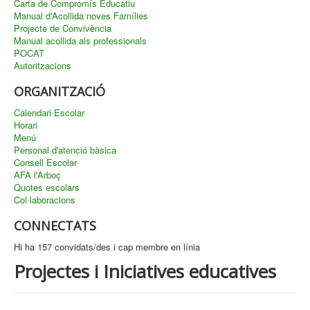
Carta de Compromís Educatiu
Manual d'Acollida noves Famílies
Projecte de Convivència
Manual acollida als professionals
POCAT
Autoritzacions
ORGANITZACIÓ
Calendari Escolar
Horari
Menú
Personal d'atenció bàsica
Consell Escolar
AFA l'Arboç
Quotes escolars
Col·laboracions
CONNECTATS
Hi ha 157 convidats/des i cap membre en línia
Projectes i Iniciatives educatives