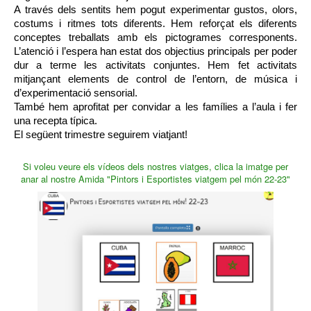
A través dels sentits hem pogut experimentar gustos, olors, 
costums i ritmes tots diferents. Hem reforçat els diferents 
conceptes treballats amb els pictogrames corresponents. 
L’atenció i l’espera han estat dos objectius principals per poder 
dur a terme les activitats conjuntes. Hem fet activitats 
mitjançant elements de control de l’entorn, de música i 
d’experimentació sensorial. 
També hem aprofitat per convidar a les famílies a l’aula i fer 
una recepta típica.
El següent trimestre seguirem viatjant!
Si voleu veure els vídeos dels nostres viatges, clica la imatge per
anar al nostre Amida "Pintors i Esportistes viatgem pel món 22-23"