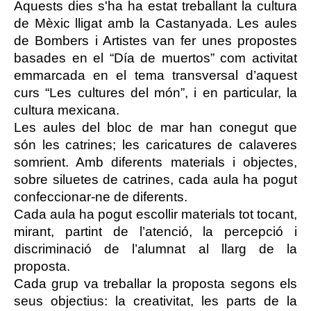
Aquests dies s'ha ha estat treballant la cultura 
de Mèxic lligat amb la Castanyada. Les aules 
de Bombers i Artistes van fer unes propostes 
basades en el “Día de muertos” com activitat 
emmarcada en el tema transversal d’aquest 
curs “Les cultures del món”, i en particular, la 
cultura mexicana.
Les aules del bloc de mar han conegut que 
són les catrines; les caricatures de calaveres 
somrient. Amb diferents materials i objectes, 
sobre siluetes de catrines, cada aula ha pogut 
confeccionar-ne de diferents.  
Cada aula ha pogut escollir materials tot tocant, 
mirant, partint de l’atenció, la percepció i 
discriminació de l’alumnat al llarg de la 
proposta.
Cada grup va treballar la proposta segons els 
seus objectius: la creativitat, les parts de la 