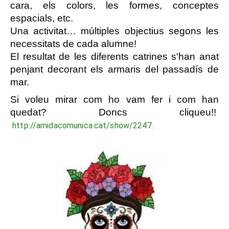
cara, els colors, les formes, conceptes 
espacials, etc.
Una activitat… múltiples objectius segons les 
necessitats de cada alumne!
El resultat de les diferents catrines s'han anat 
penjant decorant els armaris del passadís de 
mar. 
Si voleu mirar com ho vam fer i com han 
quedat? Doncs cliqueu!! 
http://amidacomunica.cat/show/2247
. 