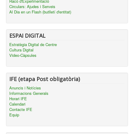
Racó d'Experimentació
Circulars: Ajudes i Serveis
Al Dia en un Flash (butlletí d'entitat)
ESPAI DIGITAL
Estratègia Digital de Centre
Cultura Digital
Video-Càpsules
IFE (etapa Post obligatòria)
Anuncis i Notícies
Informacions Generals
Horari IFE
Calendari
Contacte IFE
Equip