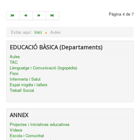
Pàgina 4 de 7
Estàs aquí:
Inici
Aules
EDUCACIÓ BÀSICA (Departaments)
Aules
TAC
Llenguatge i Comunicació (logopèdia)
Fisio
Infermeria i Salut
Espai migdia i tallers
Treball Social
ANNEX
Projectes i Iniciatives educatives
Vídeos
Escola i Comunitat