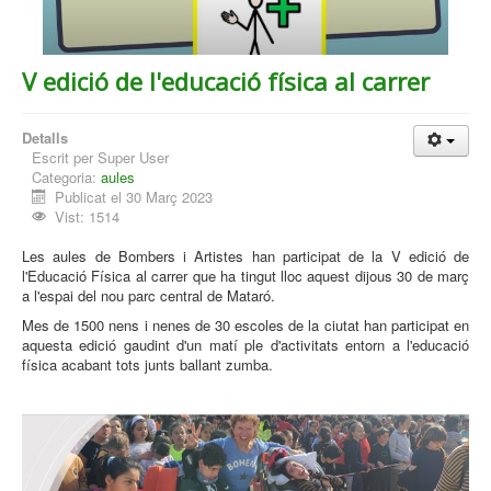
V edició de l'educació física al carrer
Detalls
Escrit per
Super User
Categoria:
aules
Publicat el 30 Març 2023
Vist: 1514
Les aules de Bombers i Artistes han participat de la V edició de
l'Educació Física al carrer que ha tingut lloc aquest dijous 30 de març
a l'espai del nou parc central de Mataró.
Mes de 1500 nens i nenes de 30 escoles de la ciutat han participat en
aquesta edició gaudint d'un matí ple d'activitats entorn a l'educació
física acabant tots junts ballant zumba.