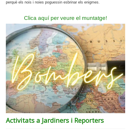
perquè els nois i noies poguessin esbrinar els enigmes.
Clica aquí per veure el muntatge!
Activitats a Jardiners i Reporters