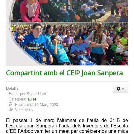
Compartint amb el CEIP Joan Sanpera
Detalls
Escrit per
Super User
Categoria:
aules
Publicat el 16 Març 2023
Vist: 1618
El passat 1 de març l’alumnat de l’aula de 3r B de
l’escola Joan Sanpera i l’aula dels Inventors de l’Escola
d’EE l’Arboç vam fer un meet per conèixer-nos una mica