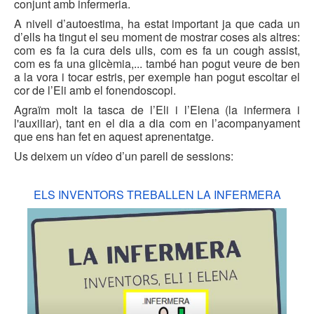
conjunt amb infermeria.
A nivell d’autoestima, ha estat important ja que cada un
d’ells ha tingut el seu moment de mostrar coses als altres:
com es fa la cura dels ulls, com es fa un cough assist,
com es fa una glicèmia,... també han pogut veure de ben
a la vora i tocar estris, per exemple han pogut escoltar el
cor de l’Eli amb el fonendoscopi.
Agraïm molt la tasca de l’Eli i l’Elena (la infermera i
l'auxiliar), tant en el dia a dia com en l’acompanyament
que ens han fet en aquest aprenentatge.
Us deixem un vídeo d’un parell de sessions:
ELS INVENTORS TREBALLEN LA INFERMERA