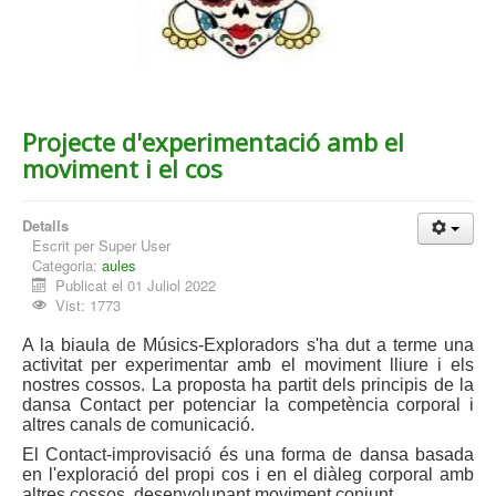
Projecte d'experimentació amb el
moviment i el cos
Detalls
Escrit per
Super User
Categoria:
aules
Publicat el 01 Juliol 2022
Vist: 1773
A la biaula de Músics-Exploradors s'ha dut a terme una
activitat per experimentar amb el moviment lliure i els
nostres cossos. La proposta ha partit dels principis de la
dansa Contact per potenciar la competència corporal i
altres canals de comunicació.
El Contact-improvisació és una forma de dansa basada
en l'exploració del propi cos i en el diàleg corporal amb
altres cossos, desenvolupant moviment conjunt.