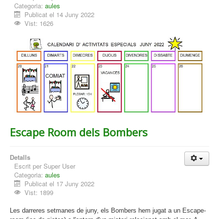
Categoria:
aules
Publicat el 14 Juny 2022
Vist: 1626
Escape Room dels Bombers
Detalls
Escrit per
Super User
Categoria:
aules
Publicat el 17 Juny 2022
Vist: 1899
Les darreres setmanes de juny, els Bombers hem jugat a un Escape-