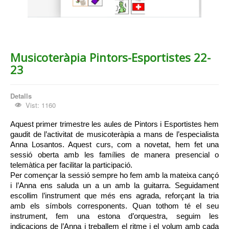
Musicoteràpia Pintors-Esportistes 22-
23
Detalls
Vist: 1160
Aquest primer trimestre les aules de Pintors i Esportistes hem 
gaudit de l’activitat de musicoteràpia a mans de l’especialista 
Anna Losantos. Aquest curs, com a novetat, hem fet una 
sessió oberta amb les famílies de manera presencial o 
telemàtica per facilitar la participació.
Per començar la sessió sempre ho fem amb la mateixa cançó 
i l’Anna ens saluda un a un amb la guitarra. Seguidament 
escollim l’instrument que més ens agrada, reforçant la tria 
amb els símbols corresponents. Quan tothom té el seu 
instrument, fem una estona d’orquestra, seguim les 
indicacions de l’Anna i treballem el ritme i el volum amb cada 