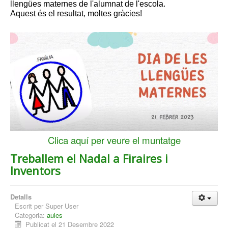
llengües maternes de l'alumnat de l'escola.
Aquest és el resultat, moltes gràcies!
Clica aquí per veure el muntatge
Treballem el Nadal a Firaires i
Inventors
Detalls
Escrit per
Super User
Categoria:
aules
Publicat el 21 Desembre 2022