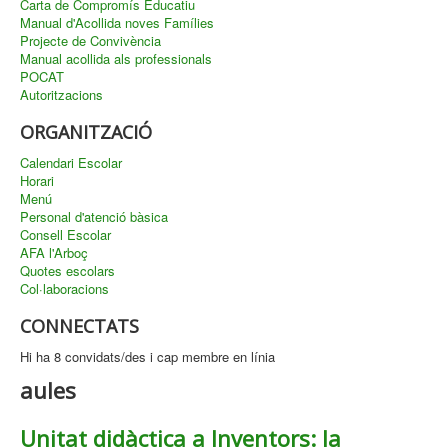
Carta de Compromís Educatiu
Manual d'Acollida noves Famílies
Projecte de Convivència
Manual acollida als professionals
POCAT
Autoritzacions
ORGANITZACIÓ
Calendari Escolar
Horari
Menú
Personal d'atenció bàsica
Consell Escolar
AFA l'Arboç
Quotes escolars
Col·laboracions
CONNECTATS
Hi ha 8 convidats/des i cap membre en línia
aules
Unitat didàctica a Inventors: la