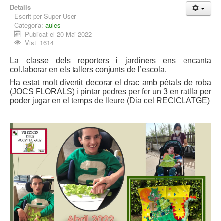
Detalls
Escrit per
Super User
Categoria:
aules
Publicat el 20 Mai 2022
Vist: 1614
La classe dels reporters i jardiners ens encanta
col.laborar en els tallers conjunts de l’escola.
Ha estat molt divertit decorar el drac amb pètals de roba
(JOCS FLORALS) i pintar pedres per fer un 3 en ratlla per
poder jugar en el temps de lleure (Dia del RECICLATGE)