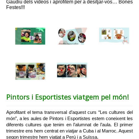
Gaudiu dels vídeos i aprofitem per a desitjar-vos… Bones
Festes!!!
Pintors i Esportistes viatgem pel món!
Aprofitant el tema transversal d’aquest curs “Les cultures del 
món”, a les aules de Pintors i Esportistes estem coneixent les 
diferents cultures que tenim en l’alumnat de l’aula. El primer 
trimestre ens hem centrat en viatjar a Cuba i al Marroc. Aquest 
segon trimestre hem viatjat a Perú i a Suïssa.