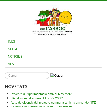
INICI
SEEM
NOTÍCIES
AFA
què
busques?
NOVETATS
Projecte d'Experimentació amb el Moviment
Llistat alumnat admès IFE curs 26-27
Acte de cloenda del projecte compartit amb l’alumnat de l’IFE
Setmana de Control de l'Entorn i Alimentació