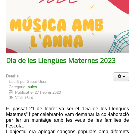
Dia de les Llengües Maternes 2023
Detalls
Escrit per
Super User
Categoria:
aules
Publicat el 27 Febrer 2023
Vist: 1614
El passat 21 de febrer va ser el “Dia de les Llengües
Maternes” i per celebrar-lo vam demanar la col·laboració
per fer un muntatge amb les veus de les famílies de
l’escola.
L’objectiu era aplegar cançons populars amb diferents