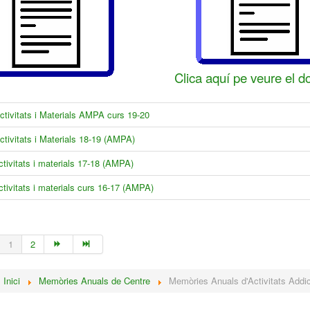
Clica aquí pe veure el 
tivitats i Materials AMPA curs 19-20
tivitats i Materials 18-19 (AMPA)
tivitats i materials 17-18 (AMPA)
tivitats i materials curs 16-17 (AMPA)
1
2
:
Inici
Memòries Anuals de Centre
Memòries Anuals d'Activitats Addic