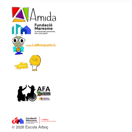
© 2026 Escola Arboç