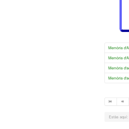
Memòria d'Ac
Memòria d'Ac
Memòria d'ac
Memòria d'ac
Estàs aquí