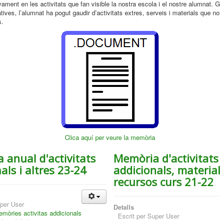
vament en les activitats que fan visible la nostra escola i el nostre alumnat. 
tives, l’alumnat ha pogut gaudir d’activitats extres, serveis i materials que n
s.
Clica aquí per veure la memòria
 anual d'activitats
Memòria d'activitats
als i altres 23-24
addicionals, material
recursos curs 21-22
per User
Detalls
mòries activitas addicionals
Escrit per
Super User