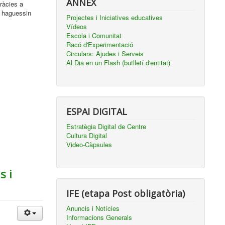
ANNEX
Gràcies a
o haguessin
Projectes i Iniciatives educatives
Vídeos
Escola i Comunitat
Racó d'Experimentació
Circulars: Ajudes i Serveis
Al Dia en un Flash (butlletí d'entitat)
ESPAI DIGITAL
Estratègia Digital de Centre
Cultura Digital
Video-Càpsules
s i
IFE (etapa Post obligatòria)
Anuncis i Notícies
Informacions Generals