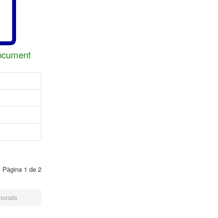
document
Pàgina 1 de 2
ionals