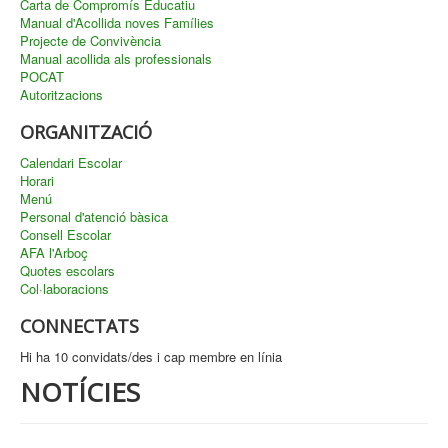
Carta de Compromís Educatiu
Manual d'Acollida noves Famílies
Projecte de Convivència
Manual acollida als professionals
POCAT
Autoritzacions
ORGANITZACIÓ
Calendari Escolar
Horari
Menú
Personal d'atenció bàsica
Consell Escolar
AFA l'Arboç
Quotes escolars
Col·laboracions
CONNECTATS
Hi ha 10 convidats/des i cap membre en línia
NOTÍCIES