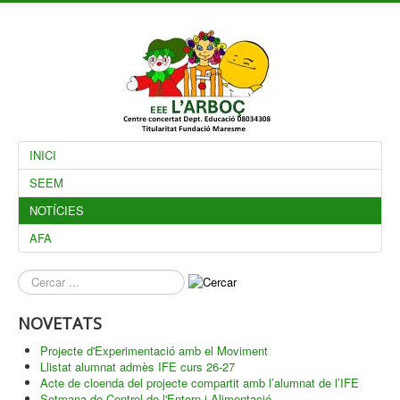
INICI
SEEM
NOTÍCIES
AFA
què
busques?
NOVETATS
Projecte d'Experimentació amb el Moviment
Llistat alumnat admès IFE curs 26-27
Acte de cloenda del projecte compartit amb l’alumnat de l’IFE
Setmana de Control de l'Entorn i Alimentació