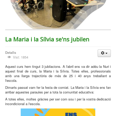
La Maria i la Sílvia se'ns jubilen
Detalls
Vist: 1854
Aquest curs hem tingut 3 jubilacions. A l'abril ens va dir adéu la Nuri i
aquest final de curs, la Maria i la Sílvia. Totes elles, professionals
amb una llarga trajectòria de més de 25 i 40 anys treballant a
l'escola.
Dimarts passat vam fer la festa de comiat. La Maria i la Sílvia ens fan
arribar aquestes paraules per a tota la comunitat educativa:
A totes elles, moltes gràcies per ser com sou i per la vostra dedicació
incondicional a l'escola.