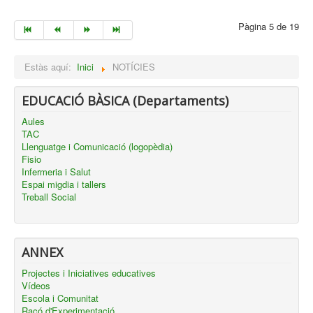
Pàgina 5 de 19
Estàs aquí:
Inici
NOTÍCIES
EDUCACIÓ BÀSICA (Departaments)
Aules
TAC
Llenguatge i Comunicació (logopèdia)
Fisio
Infermeria i Salut
Espai migdia i tallers
Treball Social
ANNEX
Projectes i Iniciatives educatives
Vídeos
Escola i Comunitat
Racó d'Experimentació