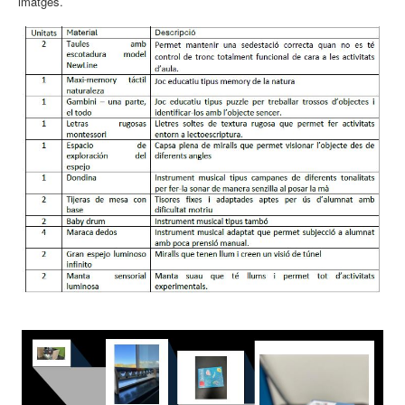
imatges.