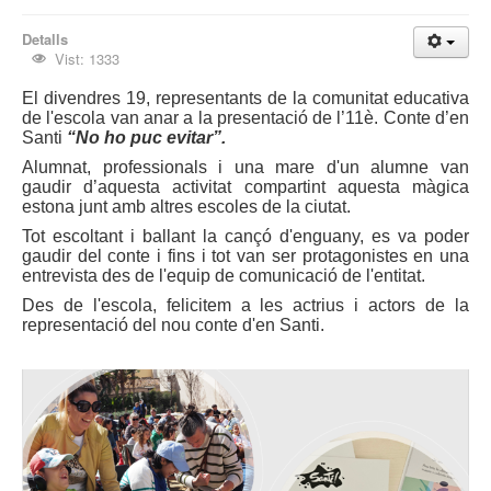
Detalls
Vist: 1333
El divendres 19, representants de la comunitat educativa
de l'escola van anar a la presentació de l’11è. Conte d’en
Santi
“No ho puc evitar”.
Alumnat, professionals i una mare d'un alumne van
gaudir d’aquesta activitat compartint aquesta màgica
estona junt amb altres escoles de la ciutat.
Tot escoltant i ballant la cançó d'enguany, es va poder
gaudir del conte i fins i tot van ser protagonistes en una
entrevista des de l'equip de comunicació de l'entitat.
Des de l'escola, felicitem a les actrius i actors de la
representació del nou conte d'en Santi.