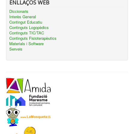
ENLLAÇOS WEB
Diccionaris
Interès General
Contingut Educatiu
Continguts Logopèdics
Continguts TIC/TAC
Continguts Fisioterapèutics
Materials i Software
Serveis