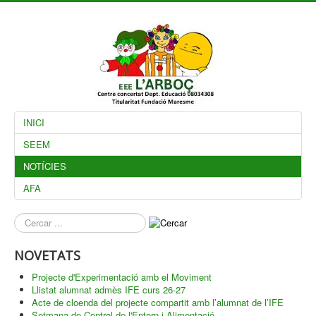
INICI
SEEM
NOTÍCIES
AFA
què
busques?
NOVETATS
Projecte d'Experimentació amb el Moviment
Llistat alumnat admès IFE curs 26-27
Acte de cloenda del projecte compartit amb l’alumnat de l’IFE
Setmana de Control de l'Entorn i Alimentació