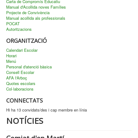
Carta de Compromís Educatiu
Manual d'Acollida noves Famílies
Projecte de Convivència
Manual acollida als professionals
POCAT
Autoritzacions
ORGANITZACIÓ
Calendari Escolar
Horari
Menú
Personal d'atenció bàsica
Consell Escolar
AFA l'Arboç
Quotes escolars
Col·laboracions
CONNECTATS
Hi ha 13 convidats/des i cap membre en línia
NOTÍCIES