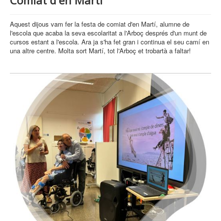
Comiat d'en Martí
Aquest dijous vam fer la festa de comiat d'en Martí, alumne de
l'escola que acaba la seva escolaritat a l'Arboç després d'un munt de
cursos estant a l'escola. Ara ja s'ha fet gran i continua el seu camí en
una altre centre. Molta sort Martí, tot l'Arboç et trobartà a faltar!