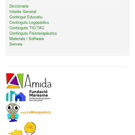
Diccionaris
Interès General
Contingut Educatiu
Continguts Logopèdics
Continguts TIC/TAC
Continguts Fisioterapèutics
Materials i Software
Serveis