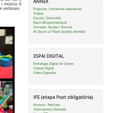
ANNEX
 i música, 6
de ventoses.
Projectes i Iniciatives educatives
Vídeos
Escola i Comunitat
Racó d'Experimentació
Circulars: Ajudes i Serveis
Al Dia en un Flash (butlletí d'entitat)
ESPAI DIGITAL
Estratègia Digital de Centre
Cultura Digital
Video-Càpsules
IFE (etapa Post obligatòria)
Anuncis i Notícies
Informacions Generals