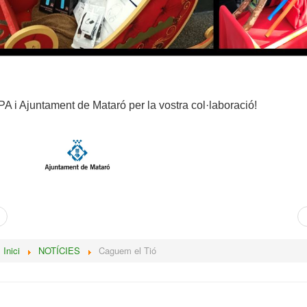
A i Ajuntament de Mataró per la vostra col·laboració!
:
Inici
NOTÍCIES
Caguem el Tió