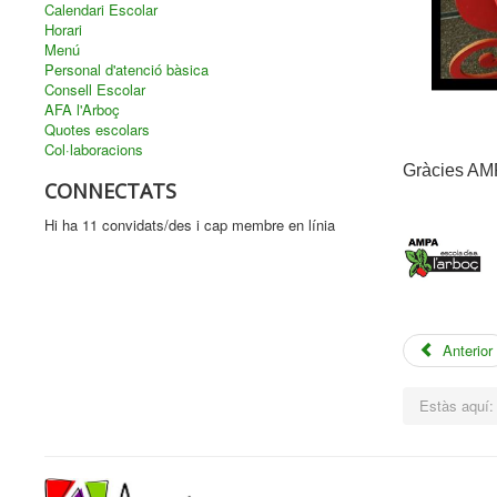
Calendari Escolar
Horari
Menú
Personal d'atenció bàsica
Consell Escolar
AFA l'Arboç
Quotes escolars
Col·laboracions
Gràcies AMP
CONNECTATS
Hi ha 11 convidats/des i cap membre en línia
Anterior
Estàs aquí