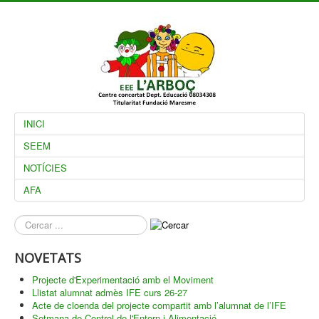
INICI
SEEM
NOTÍCIES
AFA
què
busques?
NOVETATS
Projecte d'Experimentació amb el Moviment
Llistat alumnat admès IFE curs 26-27
Acte de cloenda del projecte compartit amb l’alumnat de l’IFE
Setmana de Control de l'Entorn i Alimentació