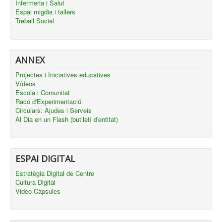
Infermeria i Salut
Espai migdia i tallers
Treball Social
ANNEX
Projectes i Iniciatives educatives
Vídeos
Escola i Comunitat
Racó d'Experimentació
Circulars: Ajudes i Serveis
Al Dia en un Flash (butlletí d'entitat)
ESPAI DIGITAL
Estratègia Digital de Centre
Cultura Digital
Video-Càpsules