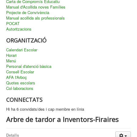
Carta de Compromís Educatiu
Manual d'Acollida noves Famílies
Projecte de Convivència
Manual acollida als professionals
POCAT
Autoritzacions
ORGANITZACIÓ
Calendari Escolar
Horari
Menú
Personal d'atenció bàsica
Consell Escolar
AFA l'Arboç
Quotes escolars
Col·laboracions
CONNECTATS
Hi ha 6 convidats/des i cap membre en línia
Arbre de tardor a Inventors-Firaires
Detalls