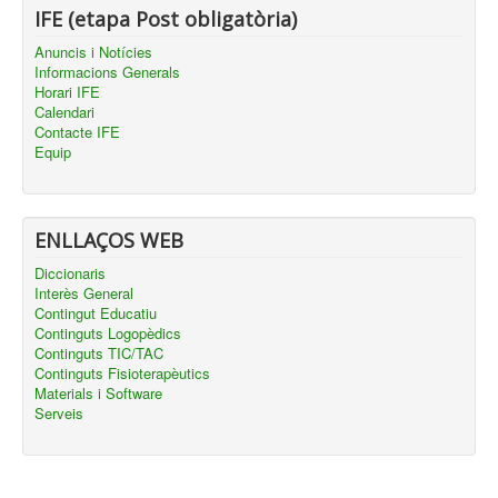
IFE (etapa Post obligatòria)
Anuncis i Notícies
Informacions Generals
Horari IFE
Calendari
Contacte IFE
Equip
ENLLAÇOS WEB
Diccionaris
Interès General
Contingut Educatiu
Continguts Logopèdics
Continguts TIC/TAC
Continguts Fisioterapèutics
Materials i Software
Serveis