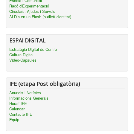
Escola i Comunitat
Racó d'Experimentació
Circulars: Ajudes i Serveis
Al Dia en un Flash (butlletí d'entitat)
ESPAI DIGITAL
Estratègia Digital de Centre
Cultura Digital
Video-Càpsules
IFE (etapa Post obligatòria)
Anuncis i Notícies
Informacions Generals
Horari IFE
Calendari
Contacte IFE
Equip