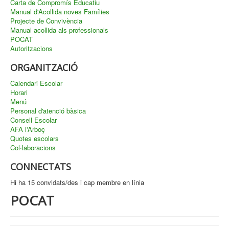
Carta de Compromís Educatiu
Manual d'Acollida noves Famílies
Projecte de Convivència
Manual acollida als professionals
POCAT
Autoritzacions
ORGANITZACIÓ
Calendari Escolar
Horari
Menú
Personal d'atenció bàsica
Consell Escolar
AFA l'Arboç
Quotes escolars
Col·laboracions
CONNECTATS
Hi ha 15 convidats/des i cap membre en línia
POCAT