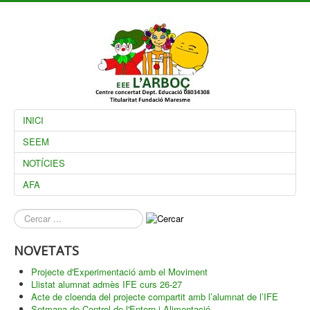
INICI
SEEM
NOTÍCIES
AFA
què
busques?
NOVETATS
Projecte d'Experimentació amb el Moviment
Llistat alumnat admès IFE curs 26-27
Acte de cloenda del projecte compartit amb l’alumnat de l’IFE
Setmana de Control de l'Entorn i Alimentació