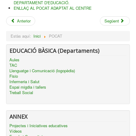
DEPARTAMENT D'EDUCACIÓ.
ENLLAÇ AL POCAT ADAPTAT AL CENTRE
Anterior
Següent
Estàs aquí:
Inici
POCAT
EDUCACIÓ BÀSICA (Departaments)
Aules
TAC
Llenguatge i Comunicació (logopèdia)
Fisio
Infermeria i Salut
Espai migdia i tallers
Treball Social
ANNEX
Projectes i Iniciatives educatives
Vídeos