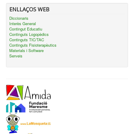
ENLLAÇOS WEB
Diccionaris
Interès General
Contingut Educatiu
Continguts Logopèdics
Continguts TIC/TAC
Continguts Fisioterapèutics
Materials i Software
Serveis