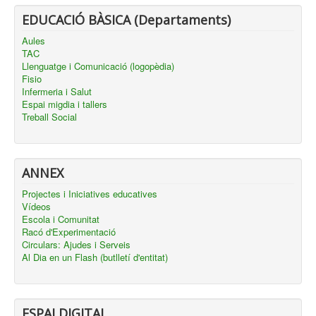
EDUCACIÓ BÀSICA (Departaments)
Aules
TAC
Llenguatge i Comunicació (logopèdia)
Fisio
Infermeria i Salut
Espai migdia i tallers
Treball Social
ANNEX
Projectes i Iniciatives educatives
Vídeos
Escola i Comunitat
Racó d'Experimentació
Circulars: Ajudes i Serveis
Al Dia en un Flash (butlletí d'entitat)
ESPAI DIGITAL