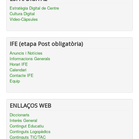
Estratègia Digital de Centre
Cultura Digital
Video-Càpsules
IFE (etapa Post obligatòria)
Anuncis i Notícies
Informacions Generals
Horari IFE
Calendari
Contacte IFE
Equip
ENLLAÇOS WEB
Diccionaris
Interès General
Contingut Educatiu
Continguts Logopèdics
Continguts TIC/TAC