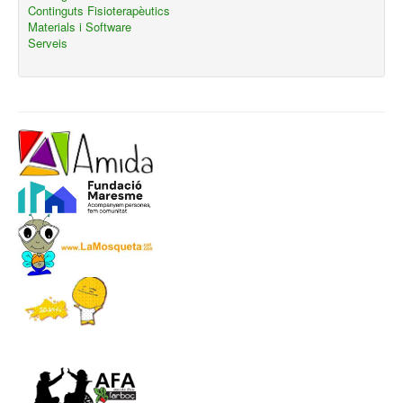
Continguts Fisioterapèutics
Materials i Software
Serveis