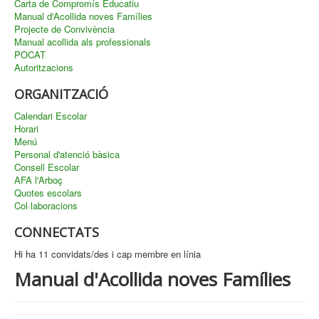
Carta de Compromís Educatiu
Manual d'Acollida noves Famílies
Projecte de Convivència
Manual acollida als professionals
POCAT
Autoritzacions
ORGANITZACIÓ
Calendari Escolar
Horari
Menú
Personal d'atenció bàsica
Consell Escolar
AFA l'Arboç
Quotes escolars
Col·laboracions
CONNECTATS
Hi ha 11 convidats/des i cap membre en línia
Manual d'Acollida noves Famílies