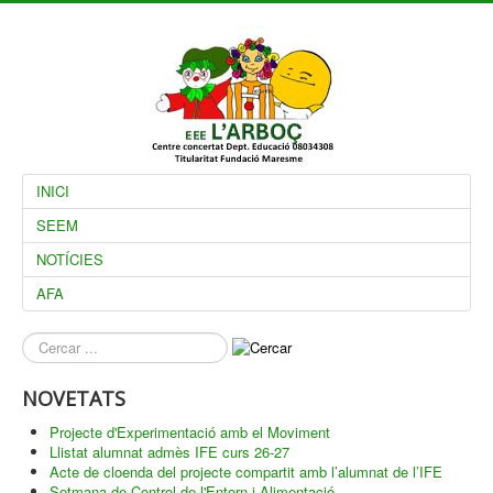
INICI
SEEM
NOTÍCIES
AFA
què
busques?
NOVETATS
Projecte d'Experimentació amb el Moviment
Llistat alumnat admès IFE curs 26-27
Acte de cloenda del projecte compartit amb l’alumnat de l’IFE
Setmana de Control de l'Entorn i Alimentació