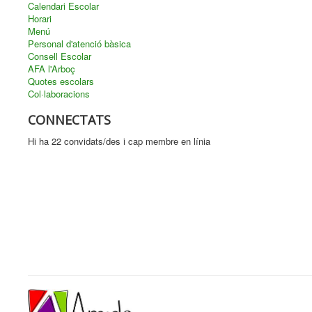
Calendari Escolar
Horari
Menú
Personal d'atenció bàsica
Consell Escolar
AFA l'Arboç
Quotes escolars
Col·laboracions
CONNECTATS
Hi ha 22 convidats/des i cap membre en línia