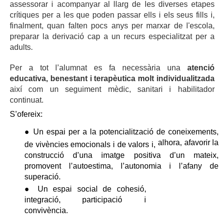
assessorar i acompanyar al llarg de les diverses etapes 
crítiques per a les que poden passar ells i els seus fills i, 
finalment, quan falten pocs anys per marxar de l'escola, 
preparar la derivació cap a un recurs especialitzat per a 
adults. 
Per a tot l’alumnat es fa necessària una 
atenció 
educativa, benestant i terapèutica molt individualitzada
​ 
així com un seguiment mèdic, sanitari i habilitador 
continuat. 
S’ofereix: 
● Un espai per a la potencialització de coneixements, 
alhora, afavorir la 
de vivències emocionals i de valors i, 
construcció d’una imatge positiva d’un mateix, 
promovent l’autoestima, l’autonomia i l’afany de 
superació. 
● Un espai social de cohesió, 
integració, participació i 
convivència. 