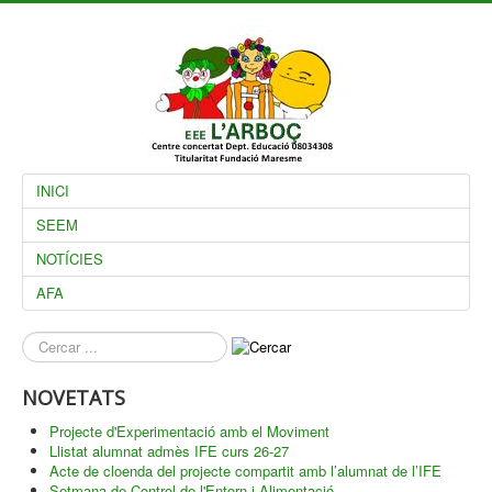
INICI
SEEM
NOTÍCIES
AFA
què
busques?
NOVETATS
Projecte d'Experimentació amb el Moviment
Llistat alumnat admès IFE curs 26-27
Acte de cloenda del projecte compartit amb l’alumnat de l’IFE
Setmana de Control de l'Entorn i Alimentació