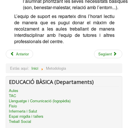
l’alumnat prioritzant les seves necessitats bàsiques 
(son, benestar-malestar, relació amb l’entorn...). 
L’equip de suport es reparteix dins l’horari lectiu 
de manera que es pugui donar el màxim de 
recolzament a les aules treballant de manera 
interdisciplinar amb l'equip de tutores i altres 
professionals del centre. 
Anterior
Següent
Estàs aquí:
Inici
Metodologia
EDUCACIÓ BÀSICA (Departaments)
Aules
TAC
Llenguatge i Comunicació (logopèdia)
Fisio
Infermeria i Salut
Espai migdia i tallers
Treball Social