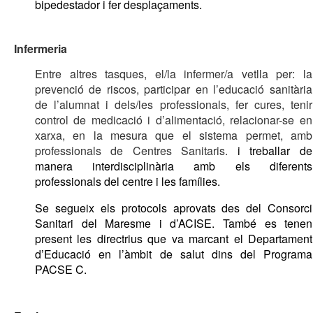
bipedestador i fer desplaçaments. 
Infermeria 
Entre altres tasques, el/la infermer/a vetlla per: la 
prevenció de riscos, participar en l’educació sanitària 
de l’alumnat i dels/les professionals, fer cures, tenir 
control de medicació i d’alimentació, relacionar-se en 
xarxa, en la mesura que el sistema permet, amb 
professionals de Centres Sanitaris. 
i treballar de 
manera interdisciplinària amb els diferents 
professionals del centre i les famílies. 
Se segueix els protocols aprovats des del Consorci 
Sanitari del Maresme i d’ACISE. També es tenen 
present les directrius que va marcant el Departament 
d’Educació en l’àmbit de salut dins del Programa 
PACSE C.