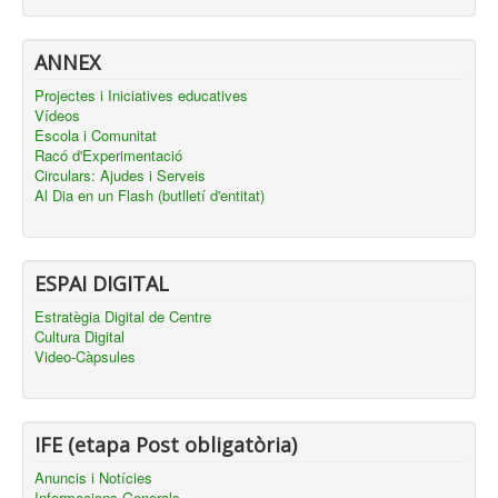
ANNEX
Projectes i Iniciatives educatives
Vídeos
Escola i Comunitat
Racó d'Experimentació
Circulars: Ajudes i Serveis
Al Dia en un Flash (butlletí d'entitat)
ESPAI DIGITAL
Estratègia Digital de Centre
Cultura Digital
Video-Càpsules
IFE (etapa Post obligatòria)
Anuncis i Notícies
Informacions Generals