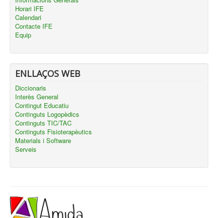
Horari IFE
Calendari
Contacte IFE
Equip
ENLLAÇOS WEB
Diccionaris
Interès General
Contingut Educatiu
Continguts Logopèdics
Continguts TIC/TAC
Continguts Fisioterapèutics
Materials i Software
Serveis