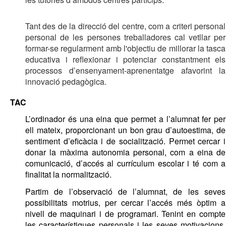
Tant des de la direcció del centre, com a criteri personal 
personal de les persones treballadores cal vetllar per 
formar-se regularment amb l'objectiu de millorar la tasca 
educativa i reflexionar i potenciar constantment els 
processos d’ensenyament-aprenentatge afavorint la 
innovació pedagògica. 
TAC 
L’ordinador és una eina que permet a l’alumnat fer per 
ell mateix, proporcionant un bon grau d’autoestima, de 
sentiment d’eficàcia i de socialització. Permet cercar i 
donar la màxima autonomia personal, com a eina de 
comunicació, 
d’accés al currículum escolar i té com a 
finalitat la normalització. 
Partim de l’observació de l’alumnat, de les seves 
possibilitats motrius, per cercar l’accés més òptim a 
nivell de maquinari i de programari. 
Tenint en compte 
les característiques personals i les seves motivacions, 