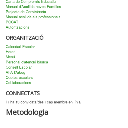
Carta de Compromís Educatiu
Manual d'Acollida noves Famílies
Projecte de Convivència
Manual acollida als professionals
POCAT
Autoritzacions
ORGANITZACIÓ
Calendari Escolar
Horari
Menú
Personal d'atenció bàsica
Consell Escolar
AFA l'Arboç
Quotes escolars
Col·laboracions
CONNECTATS
Hi ha 13 convidats/des i cap membre en línia
Metodologia