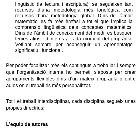
lingüístic (la lectura i escriptura), se segueixen tant
recursos d’una metodologia més fonològica com
recursos d’una metodologia global. Dins de l’àmbit
matemàtic, es fa més èmfasi a tot el que implica la
comprensió lingüística dels conceptes matemàtics.
Dins de l’àmbit de coneixement del medi, es busquen
temes afins i d’interès a cada moment del grup-aula.
Vetllant sempre per aconseguir un aprenentatge
significatiu i funcional.
Per poder focalitzar més els continguts a treballar i sempre 
que l’organització interna ho permeti, s’aposta per crear 
agrupaments flexibles dins d’un mateix grup-aula o entre 
aules on el treball és més personalitzat. 
Tot i el treball interdisciplinar, cada disciplina segueix unes 
pròpies directrius: 
L'equip de tutores 