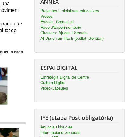
ANNEX
’una 
moviment 
Projectes i Iniciatives educatives
Vídeos
Escola i Comunitat
mirada que 
Racó d'Experimentació
litat de 
Circulars: Ajudes i Serveis
Al Dia en un Flash (butlletí d'entitat)
iqueu a cada
ESPAI DIGITAL
Estratègia Digital de Centre
Cultura Digital
Video-Càpsules
IFE (etapa Post obligatòria)
Anuncis i Notícies
Informacions Generals