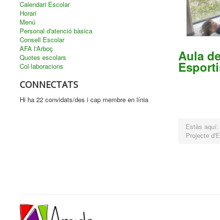
Calendari Escolar
Horari
Menú
Personal d'atenció bàsica
Consell Escolar
AFA l'Arboç
Aula d
Quotes escolars
Esport
Col·laboracions
CONNECTATS
Hi ha 22 convidats/des i cap membre en línia
Estàs aquí
Projecte d'