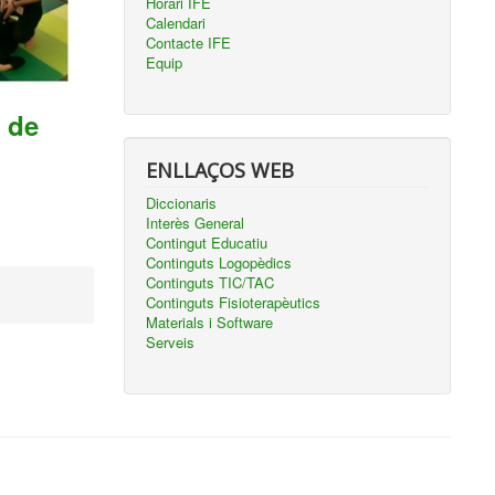
Horari IFE
Calendari
Contacte IFE
Equip
 de
ENLLAÇOS WEB
Diccionaris
Interès General
Contingut Educatiu
Continguts Logopèdics
Continguts TIC/TAC
Continguts Fisioterapèutics
Materials i Software
Serveis