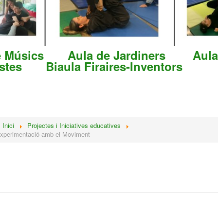
e Músics
Aula de Jardiners
Aula
istes
Biaula
Firaires-Inventors
:
Inici
Projectes i Iniciatives educatives
Experimentació amb el Moviment