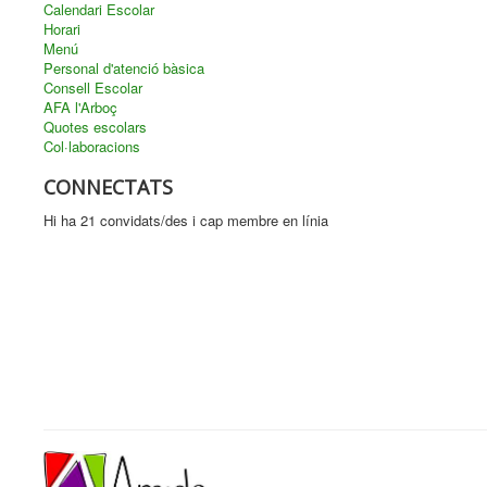
Calendari Escolar
Horari
Menú
Personal d'atenció bàsica
Consell Escolar
AFA l'Arboç
Quotes escolars
Col·laboracions
CONNECTATS
Hi ha 21 convidats/des i cap membre en línia