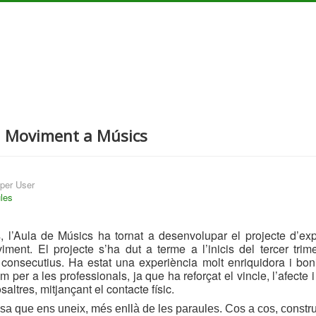
i Moviment a Músics
per User
les
, l’Aula de Músics ha tornat a desenvolupar el projecte d’ex
ment. El projecte s’ha dut a terme a l’inicis del tercer trime
 consecutius. Ha estat una experiència molt enriquidora i boni
m per a les professionals, ja que ha reforçat el vincle, l’afecte 
saltres, mitjançant el contacte físic.
a que ens uneix, més enllà de les paraules. Cos a cos, constru