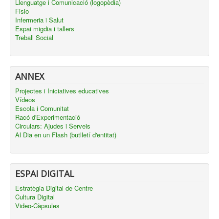
Llenguatge i Comunicació (logopèdia)
Fisio
Infermeria i Salut
Espai migdia i tallers
Treball Social
ANNEX
Projectes i Iniciatives educatives
Vídeos
Escola i Comunitat
Racó d'Experimentació
Circulars: Ajudes i Serveis
Al Dia en un Flash (butlletí d'entitat)
ESPAI DIGITAL
Estratègia Digital de Centre
Cultura Digital
Video-Càpsules