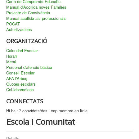
Carta de Compromís Educatiu
Manual d'Acollida noves Famílies
Projecte de Convivència
Manual acollida als professionals
POCAT
Autoritzacions
ORGANITZACIÓ
Calendari Escolar
Horari
Menú
Personal d'atenció bàsica
Consell Escolar
AFA l'Arboç
Quotes escolars
Col·laboracions
CONNECTATS
Hi ha 17 convidats/des i cap membre en línia
Escola i Comunitat
Detalls