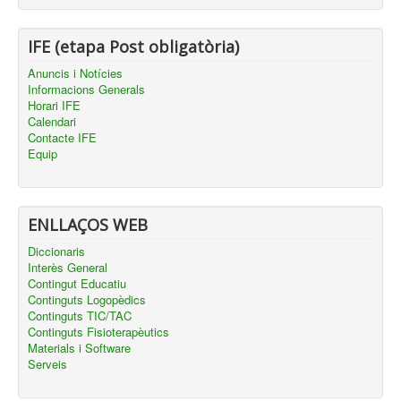
IFE (etapa Post obligatòria)
Anuncis i Notícies
Informacions Generals
Horari IFE
Calendari
Contacte IFE
Equip
ENLLAÇOS WEB
Diccionaris
Interès General
Contingut Educatiu
Continguts Logopèdics
Continguts TIC/TAC
Continguts Fisioterapèutics
Materials i Software
Serveis