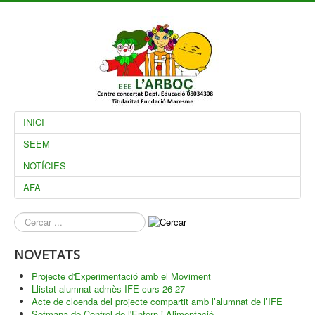
INICI
SEEM
NOTÍCIES
AFA
què
busques?
NOVETATS
Projecte d'Experimentació amb el Moviment
Llistat alumnat admès IFE curs 26-27
Acte de cloenda del projecte compartit amb l’alumnat de l’IFE
Setmana de Control de l'Entorn i Alimentació