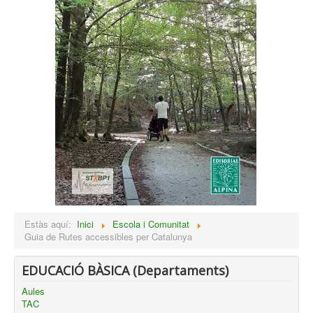
Estàs aquí:
Inici
Escola i Comunitat
Guia de Rutes accessibles per Catalunya
EDUCACIÓ BÀSICA (Departaments)
Aules
TAC