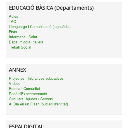
EDUCACIÓ BÀSICA (Departaments)
Aules
TAC
Llenguatge i Comunicació (logopèdia)
Fisio
Infermeria i Salut
Espai migdia i tallers
Treball Social
ANNEX
Projectes i Iniciatives educatives
Vídeos
Escola i Comunitat
Racó d'Experimentació
Circulars: Ajudes i Serveis
Al Dia en un Flash (butlletí d'entitat)
ESPAI DIGITAL