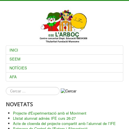
INICI
SEEM
NOTÍCIES
AFA
què
busques?
NOVETATS
Projecte d'Experimentació amb el Moviment
Llistat alumnat admès IFE curs 26-27
Acte de cloenda del projecte compartit amb l’alumnat de l’IFE
Setmana de Control de l'Entorn i Alimentació