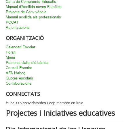
Carta de Compromís Educatiu
Manual d'Acollida noves Famílies
Projecte de Convivència
Manual acollida als professionals
POCAT
Autoritzacions
ORGANITZACIÓ
Calendari Escolar
Horari
Menú
Personal d'atenció bàsica
Consell Escolar
AFA l'Arboç
Quotes escolars
Col·laboracions
CONNECTATS
Hi ha 115 convidats/des i cap membre en línia
Projectes i Iniciatives educatives