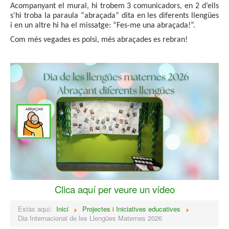
Acompanyant el mural, hi trobem 3 comunicadors, en 2 d’ells
s'hi troba la paraula “abraçada” dita en les diferents llengües
i en un altre hi ha el missatge: “Fes-me una abraçada!”.
Com més vegades es polsi, més abraçades es rebran!
Clica aquí per veure un vídeo
Estàs aquí:
Inici
Projectes i Iniciatives educatives
Dia Internacional de les Llengües Maternes 2026