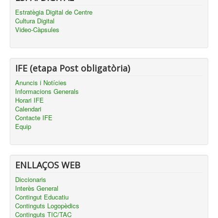
Estratègia Digital de Centre
Cultura Digital
Video-Càpsules
IFE (etapa Post obligatòria)
Anuncis i Notícies
Informacions Generals
Horari IFE
Calendari
Contacte IFE
Equip
ENLLAÇOS WEB
Diccionaris
Interès General
Contingut Educatiu
Continguts Logopèdics
Continguts TIC/TAC